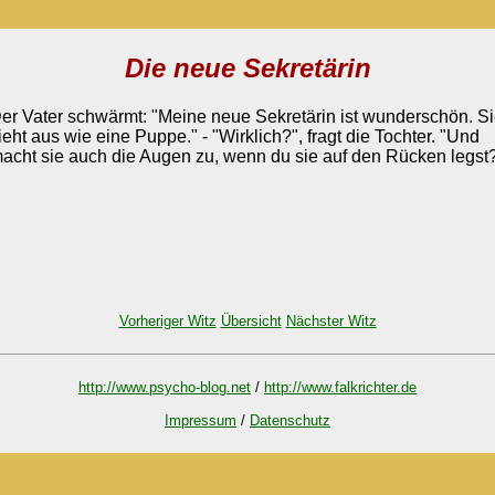
Die neue Sekretärin
er Vater schwärmt: "Meine neue Sekretärin ist wunderschön. S
ieht aus wie eine Puppe." - "Wirklich?", fragt die Tochter. "Und
acht sie auch die Augen zu, wenn du sie auf den Rücken legst
Vorheriger Witz
Übersicht
Nächster Witz
http://www.psycho-blog.net
/
http://www.falkrichter.de
Impressum
/
Datenschutz